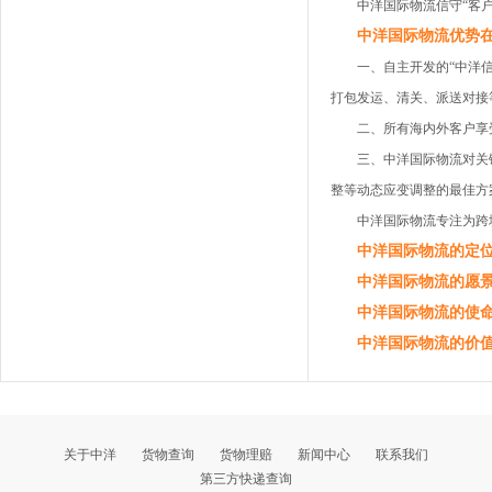
中洋国际物流信守“客
中洋国际物流优势
一、自主开发的“中洋
打包发运、清关、派送对接
二、所有海内外客户享
三、中洋国际物流对关
整等动态应变调整的最佳方
中洋国际物流专注为跨
中洋国际物流的定
中洋国际物流的愿
中洋国际物流的使
中洋国际物流的价
关于中洋
货物查询
货物理赔
新闻中心
联系我们
第三方快递查询