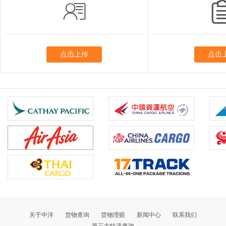

点击上传
点击
关于中洋
货物查询
货物理赔
新闻中心
联系我们