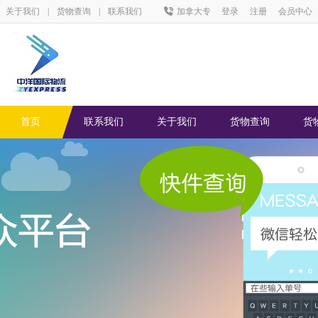
关于我们
|
货物查询
|
联系我们
加拿大专
登录
注册
会员中心
线：0106042590888
首页
联系我们
关于我们
货物查询
货