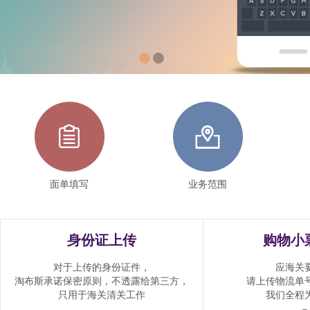


面单填写
业务范围
身份证上传
购物小
对于上传的身份证件，
应海关
淘布斯承诺保密原则，不透露给第三方，
请上传物流单
只用于海关清关工作
我们全程